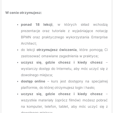
W cenie otrzymujesz:
ponad 18 lekcji
, w których skład wchodzą
prezentacje oraz tutoriale z wyjaśniające notację
BPMN oraz praktycznego wykorzystania Enterprise
Architect;
do lekcji
otrzymujesz ćwiczenia
, które pomogą Ci
zastosować omawiane zagadnienia w praktyce;
uczysz się, gdzie chcesz i kiedy chcesz
–
wystarczy dostęp do Internetu, aby móc uczyć się z
dowolnego miejsca;
dostęp online
– kurs jest dostępny na specjalnej
platformie, do której otrzymujesz login i hasło;
uczysz się, gdzie chcesz i kiedy chcesz
–
wszystkie materiały (oprócz filmów) możesz pobrać
na komputer, telefon, tablet, aby móc uczyć się z
dowolnego miejsca;