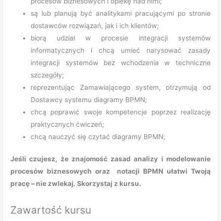
procesów biznesowych i opiekę nad nimi;
są lub planują być analitykami pracującymi po stronie
dostawców rozwiązań, jak i ich klientów;
biorą udział w procesie integracji systemów
informatycznych i chcą umieć narysować zasady
integracji systemów bez wchodzenia w techniczne
szczegóły;
reprezentując Zamawiającego system, otrzymują od
Dostawcy systemu diagramy BPMN;
chcą poprawić swoje kompetencje poprzez realizację
praktycznych ćwiczeń;
chcą nauczyć się czytać diagramy BPMN;
Jeśli czujesz, że znajomość zasad analizy i modelowanie
procesów biznesowych oraz notacji BPMN ułatwi Twoją
pracę – nie zwlekaj. Skorzystaj z kursu.
Zawartość kursu