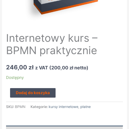
Internetowy kurs –
BPMN praktycznie
246,00
zł
z VAT (
200,00
zł
netto)
Dostępny
Dodaj do koszyka
SKU:
BPMN
Kategorie:
kursy internetowe
,
płatne