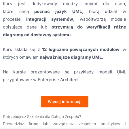
Kurs jest dedykowany między innymi dla osób,
które chcą
poznać język UML
, biorą udział w
procesie
integracji systemów
, współtworzą modele
opisujące dane lub
otrzymują do weryfikacji różne
diagramy od dostawcy systemu
.
Kurs składa się z
12 logicznie powiązanych modułów
, w
których omawiam
najważniejsze diagramy UML
.
Na kursie prezentowane są przykłady modeli UML
przygotowane w Enterprise Architect.
Więcej informacji
Potrzebujesz Szkolenia dla Całego Zespołu?
Prowadzisz firmę lub zarządzasz zespołem analityków i