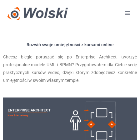
Przejdź
do
treści
Rozwiń swoje umiejętności z kursami online
Chcesz biegle poruszać się po Enterprise Architect, tworzyć
profesjonalne modele UML i BPMN? Przygotowałem dla Ciebie serię
praktycznych kursów wideo, dzięki którym zdobędziesz konkretne
umiejętności w swoim własnym tempie.