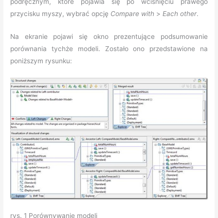
podręcznym, które pojawia się po wciśnięciu prawego
przycisku myszy, wybrać opcję
Compare with
>
Each other
.
Na ekranie pojawi się okno prezentujące podsumowanie
porównania tychże modeli. Zostało ono przedstawione na
poniższym rysunku:
rys. 1 Porównywanie modeli