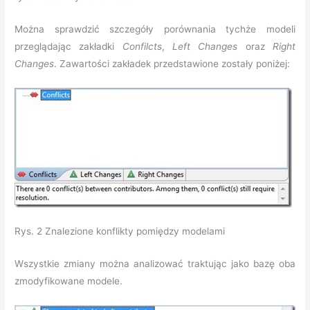
Można sprawdzić szczegóły porównania tychże modeli
przeglądając zakładki
Confilcts
,
Left
Changes
oraz
Right
Changes
. Zawartości zakładek przedstawione zostały poniżej:
Rys. 2 Znalezione konflikty pomiędzy modelami
Wszystkie zmiany można analizować traktując jako bazę oba
zmodyfikowane modele.