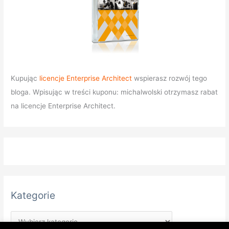
Kupując
licencje Enterprise Architect
wspierasz rozwój tego
bloga. Wpisując w treści kuponu: michalwolski otrzymasz rabat
na licencje Enterprise Architect.
Kategorie