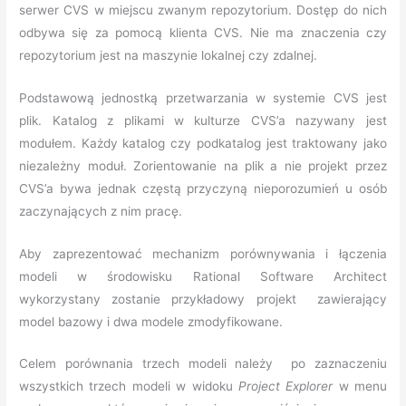
serwer CVS w miejscu zwanym repozytorium. Dostęp do nich
odbywa się za pomocą klienta CVS. Nie ma znaczenia czy
repozytorium jest na maszynie lokalnej czy zdalnej.
Podstawową jednostką przetwarzania w systemie CVS jest
plik. Katalog z plikami w kulturze CVS’a nazywany jest
modułem. Każdy katalog czy podkatalog jest traktowany jako
niezależny moduł. Zorientowanie na plik a nie projekt przez
CVS’a bywa jednak częstą przyczyną nieporozumień u osób
zaczynających z nim pracę.
Aby zaprezentować mechanizm porównywania i łączenia
modeli w środowisku Rational Software Architect
wykorzystany zostanie przykładowy projekt
zawierający
model bazowy i dwa modele zmodyfikowane.
Celem porównania trzech modeli należy po zaznaczeniu
wszystkich trzech modeli w widoku
Project
Explorer
w menu