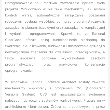
Oprogramowanie to umożliwia zarządzanie cyklem życia
projektu. Wbudowano w nie takie mechanizmy jak system
kontroli wersji, automatyczne zarządzanie obszarami
roboczymi, obsługa współbieżnych prac programistycznych,
zarządzanie planami bazowymi oraz zarządzanie kompilacjami
i wydaniami oprogramowania. Sprawia to, że Rational
ClearCase oferuje pełną funkcjonalność niezbędną do
tworzenia, aktualizowania, budowania i dostarczania aplikacji o
newralgicznym znaczeniu dla działalności przedsiębiorstw, a
także umożliwia ponowne wykorzystanie zasobów
programistycznych oraz prawidłową konserwację
oprogramowania.
W środowisku Rational Software Architect zostały zawarte
mechanizmy współpracy z programem CVS (Concurrent
Versions System). CVS jest najważniejszym systemem
należącym do rodziny systemów kontroli wersji. Pracuje on w
architekturze klient-serwer. Źródła są przechowywane przez