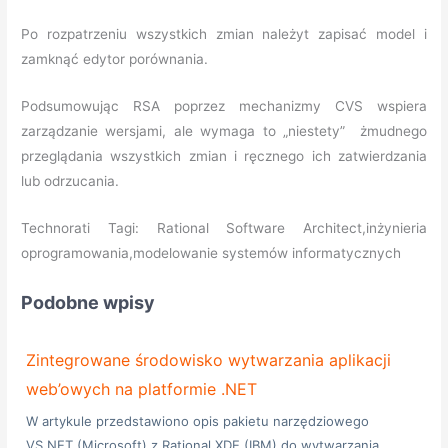
Po rozpatrzeniu wszystkich zmian należyt zapisać model i
zamknąć edytor porównania.
Podsumowując RSA poprzez mechanizmy CVS wspiera
zarządzanie wersjami, ale wymaga to „niestety” żmudnego
przeglądania wszystkich zmian i ręcznego ich zatwierdzania
lub odrzucania.
Technorati Tagi: Rational Software Architect,inżynieria
oprogramowania,modelowanie systemów informatycznych
Podobne wpisy
Zintegrowane środowisko wytwarzania aplikacji
web’owych na platformie .NET
W artykule przedstawiono opis pakietu narzędziowego
VS.NET (Microsoft) z Rational XDE (IBM) do wytwarzania