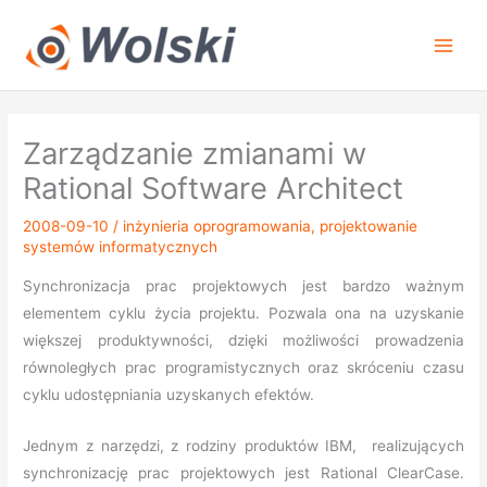
Przejdź
do
treści
Zarządzanie zmianami w
Rational Software Architect
2008-09-10
/
inżynieria oprogramowania
,
projektowanie
systemów informatycznych
Synchronizacja prac projektowych jest bardzo ważnym
elementem cyklu życia projektu. Pozwala ona na uzyskanie
większej produktywności, dzięki możliwości prowadzenia
równoległych prac programistycznych oraz skróceniu czasu
cyklu udostępniania uzyskanych efektów.
Jednym z narzędzi, z rodziny produktów IBM, realizujących
synchronizację prac projektowych jest Rational ClearCase.