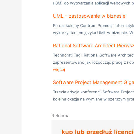
(IBM) do wytwarzania aplikacji webowych 
UML – zastosowanie w biznesie
Po raz kolejny Centrum Promocji Informaty
wykorzystaniem języka UML w biznesie. W
Rational Software Architect Pierws
Technorati Tagi: Rational Software Archite
zaprezentowano jak rozpocząć pracę z i o
więcej
Software Project Management Gig
Trzecia edycja konferencji Software Proj
kolejna okazja na wymianę w szerszym gro
Reklama