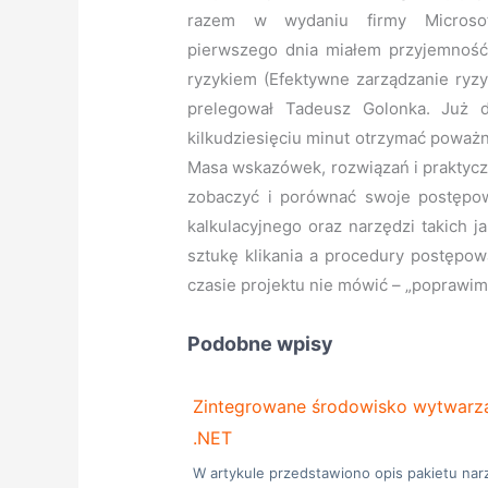
razem w wydaniu firmy Microso
pierwszego dnia miałem przyjemność 
ryzykiem (Efektywne zarządzanie ryz
prelegował Tadeusz Golonka. Już
kilkudziesięciu minut otrzymać poważ
Masa wskazówek, rozwiązań i praktycz
zobaczyć i porównać swoje postępow
kalkulacyjnego oraz narzędzi takich j
sztukę klikania a procedury postępow
czasie projektu nie mówić – „poprawim
Podobne wpisy
Zintegrowane środowisko wytwarzan
.NET
W artykule przedstawiono opis pakietu nar