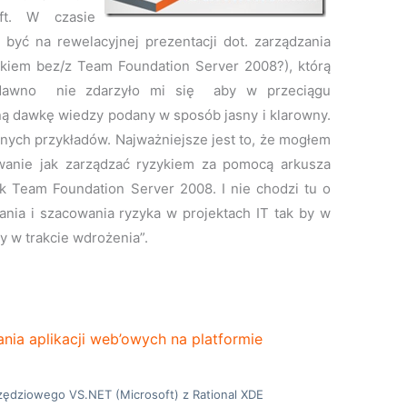
ft. W czasie
być na rewelacyjnej prezentacji dot. zarządzania
ykiem bez/z Team Foundation Server 2008?), którą
 dawno nie zdarzyło mi się aby w przeciągu
ną dawkę wiedzy podany w sposób jasny i klarowny.
nych przykładów. Najważniejsze jest to, że mogłem
anie jak zarządzać ryzykiem za pomocą arkusza
ak Team Foundation Server 2008. I nie chodzi tu o
ania i szacowania ryzyka w projektach IT tak by w
y w trakcie wdrożenia”.
ia aplikacji web’owych na platformie
zędziowego VS.NET (Microsoft) z Rational XDE