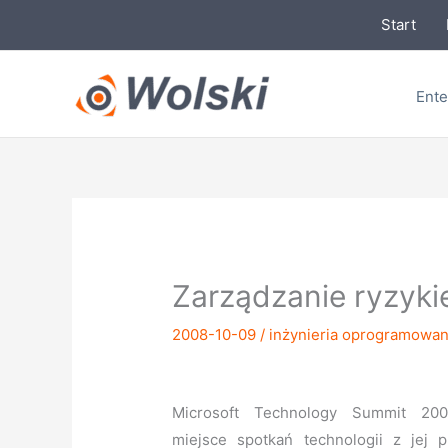
Przejdź
Start
do
treści
Ente
Zarządzanie ryzyki
2008-10-09
/
inżynieria oprogramowan
Microsoft Technology Summit 200
miejsce spotkań technologii z jej 