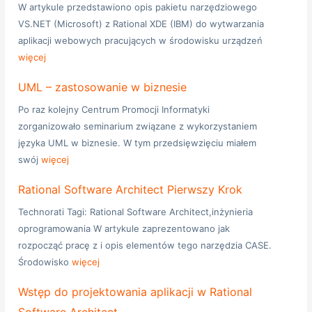
W artykule przedstawiono opis pakietu narzędziowego
VS.NET (Microsoft) z Rational XDE (IBM) do wytwarzania
aplikacji webowych pracujących w środowisku urządzeń
więcej
UML – zastosowanie w biznesie
Po raz kolejny Centrum Promocji Informatyki
zorganizowało seminarium związane z wykorzystaniem
języka UML w biznesie. W tym przedsięwzięciu miałem
swój
więcej
Rational Software Architect Pierwszy Krok
Technorati Tagi: Rational Software Architect,inżynieria
oprogramowania W artykule zaprezentowano jak
rozpocząć pracę z i opis elementów tego narzędzia CASE.
Środowisko
więcej
Wstęp do projektowania aplikacji w Rational
Software Architect