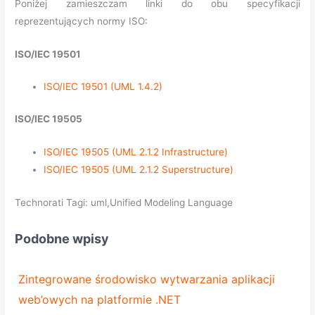
Poniżej zamieszczam linki do obu specyfikacji
reprezentujących normy ISO:
ISO/IEC 19501
ISO/IEC 19501 (UML 1.4.2)
ISO/IEC 19505
ISO/IEC 19505 (UML 2.1.2 Infrastructure)
ISO/IEC 19505 (UML 2.1.2 Superstructure)
Technorati Tagi: uml,Unified Modeling Language
Podobne wpisy
Zintegrowane środowisko wytwarzania aplikacji
web’owych na platformie .NET