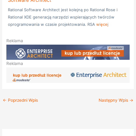
Rational Software Architect jest kolejną po Rational Rose i
Rational XDE generacją narzędzi wspierających twórców
oprogramowania w czasie projektowania. RSA
więcej
Reklama
Reklama
←
Poprzedni Wpis
Następny Wpis
→
K