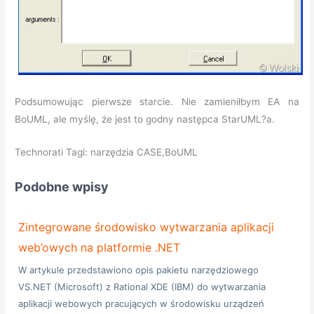
Podsumowując pierwsze starcie. Nie zamieniłbym EA na
BoUML, ale myślę, że jest to godny następca StarUML?a.
Technorati Tagi: narzędzia CASE,BoUML
Podobne wpisy
Zintegrowane środowisko wytwarzania aplikacji
web’owych na platformie .NET
W artykule przedstawiono opis pakietu narzędziowego
VS.NET (Microsoft) z Rational XDE (IBM) do wytwarzania
aplikacji webowych pracujących w środowisku urządzeń