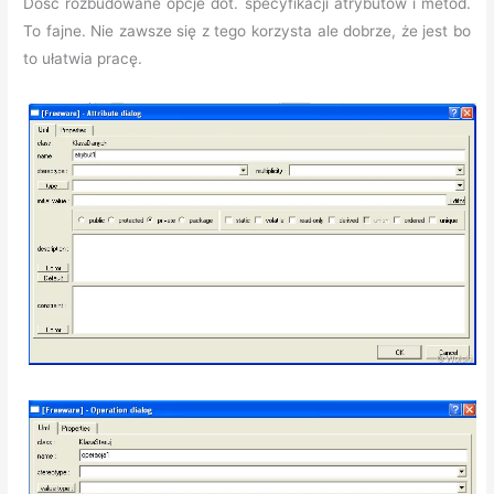
Dość rozbudowane opcje dot. specyfikacji atrybutów i metod.
To fajne. Nie zawsze się z tego korzysta ale dobrze, że jest bo
to ułatwia pracę.