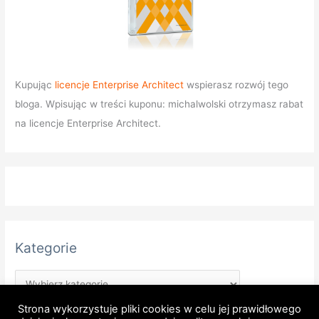
Kupując
licencje Enterprise Architect
wspierasz rozwój tego
bloga. Wpisując w treści kuponu: michalwolski otrzymasz rabat
na licencje Enterprise Architect.
Kategorie
Strona wykorzystuje pliki cookies w celu jej prawidłowego