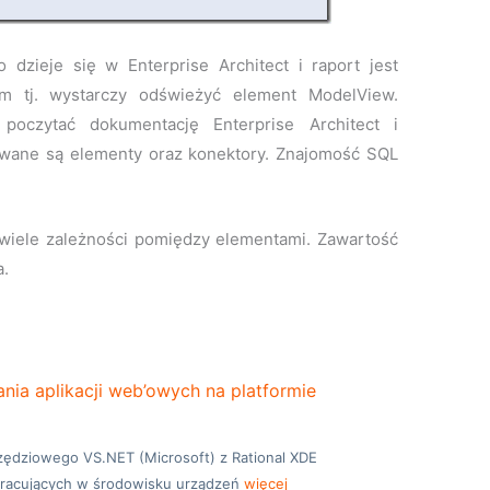
 dzieje się w Enterprise Architect i raport jest
ym tj. wystarczy odświeżyć element ModelView.
 poczytać dokumentację Enterprise Architect i
sywane są elementy oraz konektory. Znajomość SQL
iele zależności pomiędzy elementami. Zawartość
a.
ia aplikacji web’owych na platformie
zędziowego VS.NET (Microsoft) z Rational XDE
pracujących w środowisku urządzeń
więcej