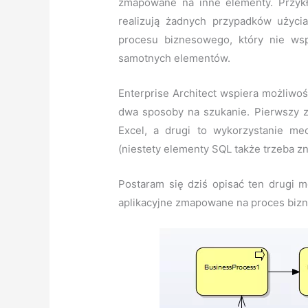
zmapowane na inne elementy. Przyk
realizują żadnych przypadków użyci
procesu biznesowego, który nie wsp
samotnych elementów.
Enterprise Architect wspiera możliwo
dwa sposoby na szukanie. Pierwszy 
Excel, a drugi to wykorzystanie m
(niestety elementy SQL także trzeba z
Postaram się dziś opisać ten drugi 
aplikacyjne zmapowane na proces bizn