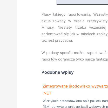
Plusy takiego raportowania. Wszystko
aktualizowany w czasie rzeczywist
Minusy. Niestety trzeba wcześniej
zorientować się jak w tabelach zapi
też jest przydatna.
W podany sposób można raportować w
raportów ogranicza tylko nasza fantazj
Podobne wpisy
Zintegrowane środowisko wytwarzan
.NET
W artykule przedstawiono opis pakietu nar
(IBM) do wytwarzania aplikacji webowych 