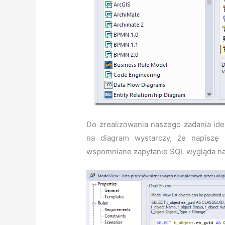
Do zrealizowania naszego zadania id
na diagram wystarczy, że napiszę
wspomniane zapytanie SQL wygląda na