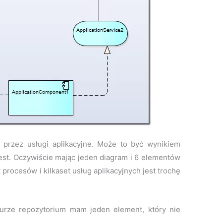
 przez usługi aplikacyjne. Może to być wynikiem
 jest. Oczywiście mając jeden diagram i 6 elementów
t procesów i kilkaset usług aplikacyjnych jest trochę
rze repozytorium mam jeden element, który nie