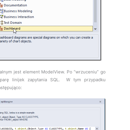
ealnym jest element ModelView. Po “wrzuceniu” go
 parę linijek zapytania SQL. W tym przypadku
stępująco: