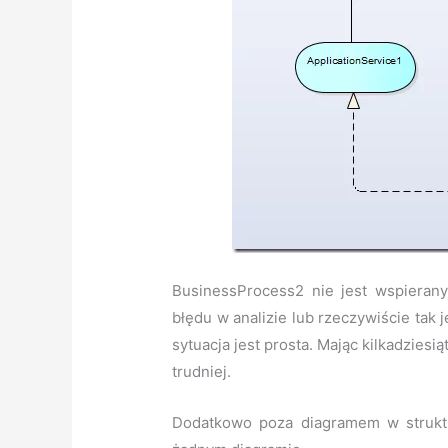
BusinessProcess2 nie jest wspierany
błędu w analizie lub rzeczywiście tak
sytuacja jest prosta. Mając kilkadziesią
trudniej.
Dodatkowo poza diagramem w struktu