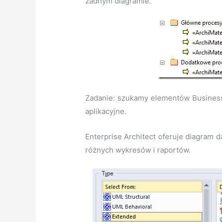
żadnym diagramie.
Zadanie: szukamy elementów BusinessP
aplikacyjne.
Enterprise Architect oferuje diagram 
różnych wykresów i raportów.