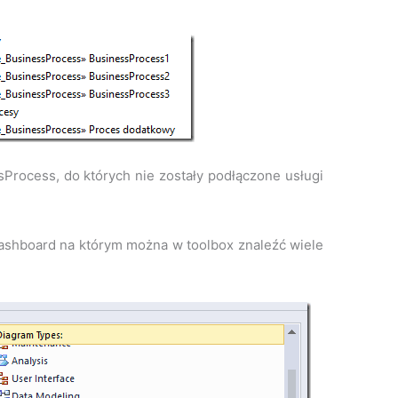
rocess, do których nie zostały podłączone usługi
dashboard na którym można w toolbox znaleźć wiele