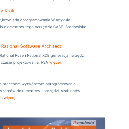
zy Krok
ct,inżynieria oprogramowania W artykule
pis elementów tego narzędzia CASE. Środowisko
 Rational Software Architect
 Rational Rose i Rational XDE generacją narzędzi
czasie projektowania. RSA
więcej
anym procesem wytwórczym oprogramowania
 wzorców dokumentów i narzędzi, szablonów
ia
więcej