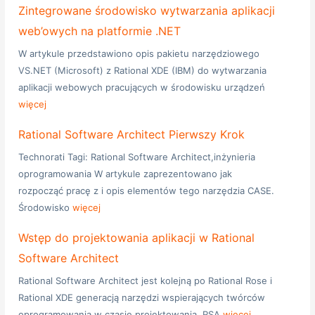
Zintegrowane środowisko wytwarzania aplikacji
web’owych na platformie .NET
W artykule przedstawiono opis pakietu narzędziowego
VS.NET (Microsoft) z Rational XDE (IBM) do wytwarzania
aplikacji webowych pracujących w środowisku urządzeń
więcej
Rational Software Architect Pierwszy Krok
Technorati Tagi: Rational Software Architect,inżynieria
oprogramowania W artykule zaprezentowano jak
rozpocząć pracę z i opis elementów tego narzędzia CASE.
Środowisko
więcej
Wstęp do projektowania aplikacji w Rational
Software Architect
Rational Software Architect jest kolejną po Rational Rose i
Rational XDE generacją narzędzi wspierających twórców
oprogramowania w czasie projektowania. RSA
więcej