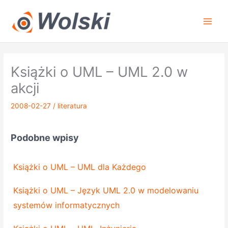
Przejdź
do
treści
Książki o UML – UML 2.0 w
akcji
2008-02-27
/
literatura
Podobne wpisy
Książki o UML – UML dla Każdego
Książki o UML – Język UML 2.0 w modelowaniu
systemów informatycznych