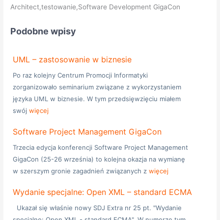
Architect,testowanie,Software Development GigaCon
Podobne wpisy
UML – zastosowanie w biznesie
Po raz kolejny Centrum Promocji Informatyki
zorganizowało seminarium związane z wykorzystaniem
języka UML w biznesie. W tym przedsięwzięciu miałem
swój
więcej
Software Project Management GigaCon
Trzecia edycja konferencji Software Project Management
GigaCon (25-26 września) to kolejna okazja na wymianę
w szerszym gronie zagadnień związanych z
więcej
Wydanie specjalne: Open XML – standard ECMA
Ukazał się właśnie nowy SDJ Extra nr 25 pt. "Wydanie
specjalne: Open XML - standard ECMA". W numerze tym