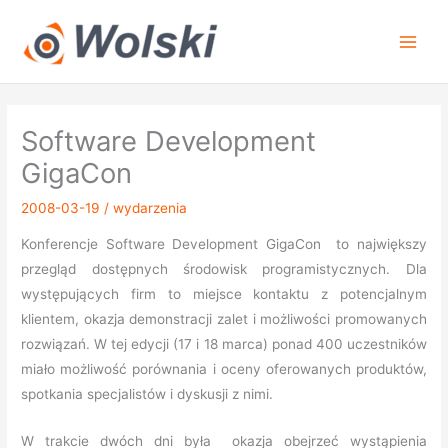
Przejdź
do
treści
Software Development
GigaCon
2008-03-19
/
wydarzenia
Konferencje Software Development GigaCon to największy
przegląd dostępnych środowisk programistycznych. Dla
występujących firm to miejsce kontaktu z potencjalnym
klientem, okazja demonstracji zalet i możliwości promowanych
rozwiązań. W tej edycji (17 i 18 marca) ponad 400 uczestników
miało możliwość porównania i oceny oferowanych produktów,
spotkania specjalistów i dyskusji z nimi.
W trakcie dwóch dni była okazja obejrzeć wystąpienia