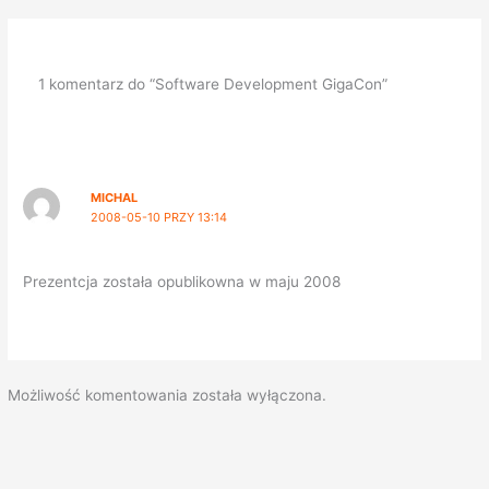
1 komentarz do “Software Development GigaCon”
MICHAL
2008-05-10 PRZY 13:14
Prezentcja została opublikowna w maju 2008
Możliwość komentowania została wyłączona.