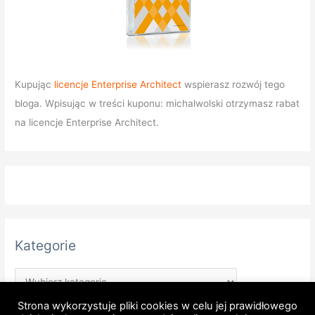
Kupując
licencje Enterprise Architect
wspierasz rozwój tego
bloga. Wpisując w treści kuponu: michalwolski otrzymasz rabat
na licencje Enterprise Architect.
Kategorie
Strona wykorzystuje pliki cookies w celu jej prawidłowego