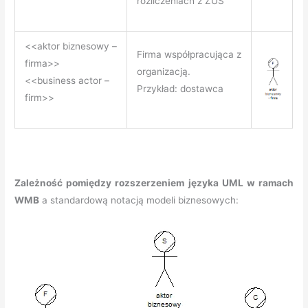
rozliczeniach z ZUS
<<aktor biznesowy –
Firma współpracująca z
firma>>
organizacją.
<<business actor –
Przykład: dostawca
firm>>
Zależność pomiędzy rozszerzeniem języka UML w ramach
WMB
a standardową notacją modeli biznesowych: