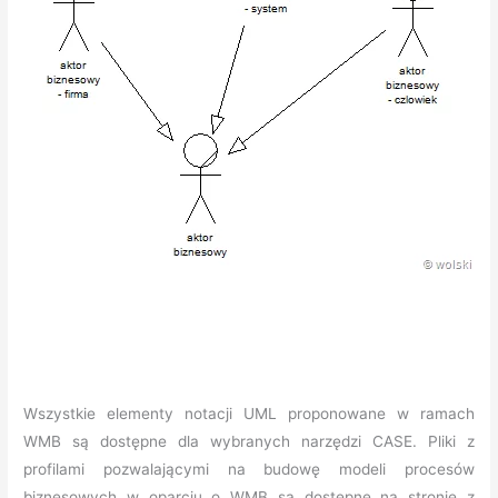
Wszystkie elementy notacji UML proponowane w ramach
WMB są dostępne dla wybranych narzędzi CASE. Pliki z
profilami pozwalającymi na budowę modeli procesów
biznesowych w oparciu o WMB są dostępne na stronie z