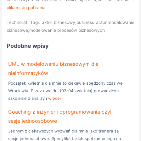
plikami do pobrania
.
Technorati Tagi: aktor biznesowy,business actor,modelowanie
biznesowe,modelowanie procesów biznesowych
Podobne wpisy
UML w modelowaniu biznesowym dla
nieinformatyków
Początek kwietnia dla mnie to ciekawie spędzony czas we
Wrocławiu. Przez dwa dni (03-04 kwietnia) prowadziłem
szkolenie z analizy i
więcej
Coaching z inżynierii oprogramowania czyli
sesje jednoosobowe
Jednym z ciekawszych wyzwań dla mnie jako trenera są
sesje jednoosobowe. Specyfika takich spotkań polega na