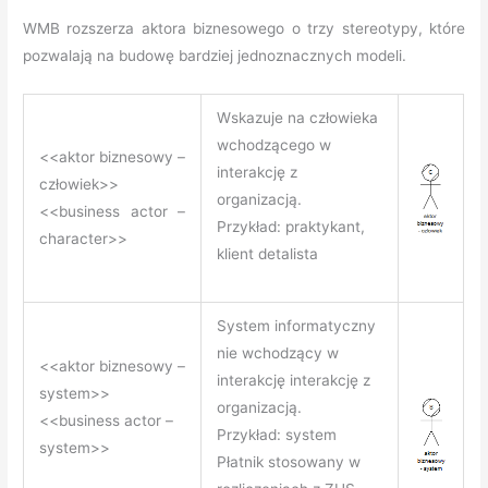
WMB rozszerza aktora biznesowego o trzy stereotypy, które
pozwalają na budowę bardziej jednoznacznych modeli.
Wskazuje na człowieka
wchodzącego w
<<aktor biznesowy –
interakcję z
człowiek>>
organizacją.
<<business actor –
Przykład: praktykant,
character>>
klient detalista
System informatyczny
nie wchodzący w
<<aktor biznesowy –
interakcję interakcję z
system>>
organizacją.
<<business actor –
Przykład: system
system>>
Płatnik stosowany w