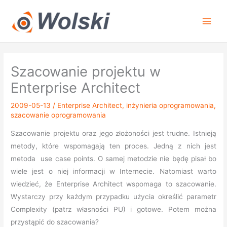
Przejdź
do
treści
Szacowanie projektu w
Enterprise Architect
2009-05-13
/
Enterprise Architect
,
inżynieria oprogramowania
,
szacowanie oprogramowania
Szacowanie projektu oraz jego złożoności jest trudne. Istnieją
metody, które wspomagają ten proces. Jedną z nich jest
metoda use case points. O samej metodzie nie będę pisał bo
wiele jest o niej informacji w Internecie. Natomiast warto
wiedzieć, że Enterprise Architect wspomaga to szacowanie.
Wystarczy przy każdym przypadku użycia określić parametr
Complexity (patrz własności PU) i gotowe. Potem można
przystąpić do szacowania?