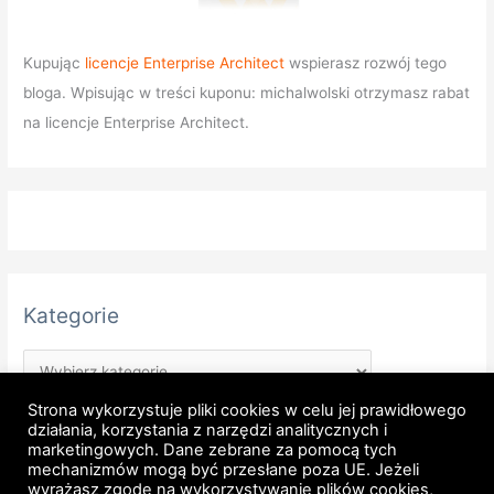
Kupując
licencje Enterprise Architect
wspierasz rozwój tego
bloga. Wpisując w treści kuponu: michalwolski otrzymasz rabat
na licencje Enterprise Architect.
Kategorie
Strona wykorzystuje pliki cookies w celu jej prawidłowego
działania, korzystania z narzędzi analitycznych i
marketingowych. Dane zebrane za pomocą tych
mechanizmów mogą być przesłane poza UE. Jeżeli
wyrażasz zgodę na wykorzystywanie plików cookies,