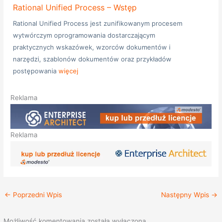
Rational Unified Process – Wstęp
Rational Unified Process jest zunifikowanym procesem
wytwórczym oprogramowania dostarczającym
praktycznych wskazówek, wzorców dokumentów i
narzędzi, szablonów dokumentów oraz przykładów
postępowania
więcej
Reklama
Reklama
←
Poprzedni Wpis
Następny Wpis
→
Możliwość komentowania została wyłączona.