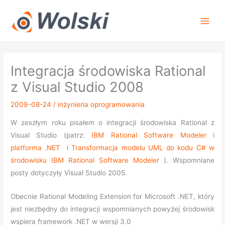
Przejdź
do
treści
Integracja środowiska Rational
z Visual Studio 2008
2009-08-24
/
inżynieria oprogramowania
W zeszłym roku pisałem o integracji środowiska Rational z
Visual Studio (patrz:
IBM Rational Software Modeler i
platforma .NET
i
Transformacja modelu UML do kodu C# w
środowisku IBM Rational Software Modeler
). Wspomniane
posty dotyczyły Visual Studio 2005.
Obecnie Rational Modeling Extension for Microsoft .NET, który
jest niezbędny do integracji wspomnianych powyżej środowisk
wspiera framework .NET w wersji 3.0