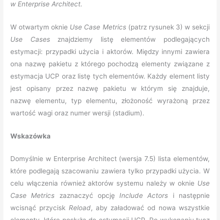
w Enterprise Architect.
W otwartym oknie
Use Case Metrics
(patrz rysunek 3) w sekcji
Use Cases
znajdziemy listę elementów podlegających
estymacji: przypadki użycia i aktorów. Między innymi zawiera
ona nazwę pakietu z którego pochodzą elementy związane z
estymacja UCP oraz listę tych elementów. Każdy element listy
jest opisany przez nazwę pakietu w którym się znajduje,
nazwę elementu, typ elementu, złożoność wyrażoną przez
wartość wagi oraz numer wersji (stadium).
Wskazówka
Domyślnie w Enterprise Architect (wersja 7.5) lista elementów,
które podlegają szacowaniu zawiera tylko przypadki użycia. W
celu włączenia również aktorów systemu należy w oknie
Use
Case Metrics
zaznaczyć opcję
Include Actors
i następnie
wcisnąć przycisk
Reload
, aby załadować od nowa wszystkie