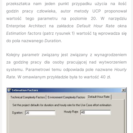
przekształca nam jeden punkt przypadku użycia na ilość
godzin pracy człowieka, autor metody UCP proponował
wartość tego parametru na poziomie 20. W narzędziu
Enterprise Architect na zakładce
Default Hour Rate
okna
Estimation factors
(patrz rysunek 1) wartość tą wprowadza się
do pola nazwanego
Duration
.
Kolejny parametr związany jest związany z wynagrodzeniem
za godzinę pracy dla osoby pracującej nad wytworzeniem
systemu. Parametrowi temu odpowiada pole nazwane
Hourly
Rate
. W omawianym przykładzie była to wartość 40 zł.