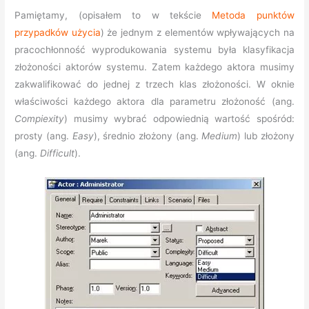
Pamiętamy, (opisałem to w tekście
Metoda punktów
przypadków użycia
) że jednym z elementów wpływających na
pracochłonność wyprodukowania systemu była klasyfikacja
złożoności aktorów systemu. Zatem każdego aktora musimy
zakwalifikować do jednej z trzech klas złożoności. W oknie
właściwości każdego aktora dla parametru złożoność (ang.
Compiexity
) musimy wybrać odpowiednią wartość spośród:
prosty (ang.
Easy
), średnio złożony (ang.
Medium
) lub złożony
(ang.
Difficult
).