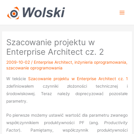
Przejdź
do
treści
Szacowanie projektu w
Enterprise Architect cz. 2
2009-10-02
/
Enterprise Architect
,
inżynieria oprogramowania
,
szacowanie oprogramowania
W tekście
Szacowanie projektu w Enterprise Architect cz. 1
zdefiniowałem czynniki złożoności technicznej i
środowiskowej. Teraz należy doprecyzować pozostałe
parametry.
Po pierwsze możemy ustawić wartość dla parametru zwanego
współczynnikiem produktywności PF (ang.
Productivity
Factor
). Pamiętamy, współczynnik produktywności