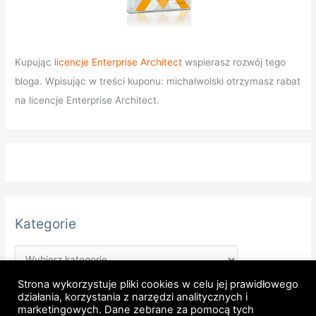
Kupując
licencje Enterprise Architect
wspierasz rozwój tego
bloga. Wpisując w treści kuponu: michalwolski otrzymasz rabat
na licencje Enterprise Architect.
Kategorie
Strona wykorzystuje pliki cookies w celu jej prawidłowego
działania, korzystania z narzędzi analitycznych i
marketingowych. Dane zebrane za pomocą tych