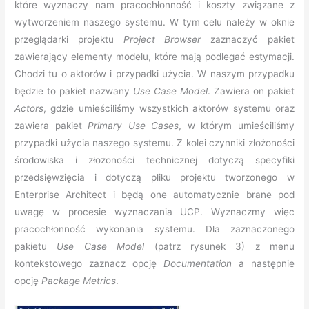
które wyznaczy nam pracochłonność i koszty związane z
wytworzeniem naszego systemu. W tym celu należy w oknie
przeglądarki projektu
Project Browser
zaznaczyć pakiet
zawierający elementy modelu, które mają podlegać estymacji.
Chodzi tu o aktorów i przypadki użycia. W naszym przypadku
będzie to pakiet nazwany
Use Case Model
. Zawiera on pakiet
Actors
, gdzie umieściliśmy wszystkich aktorów systemu oraz
zawiera pakiet
Primary Use Cases
, w którym umieściliśmy
przypadki użycia naszego systemu. Z kolei czynniki złożoności
środowiska i złożoności technicznej dotyczą specyfiki
przedsięwzięcia i dotyczą pliku projektu tworzonego w
Enterprise Architect i będą one automatycznie brane pod
uwagę w procesie wyznaczania UCP. Wyznaczmy więc
pracochłonność wykonania systemu. Dla zaznaczonego
pakietu
Use Case Model
(patrz rysunek 3) z menu
kontekstowego zaznacz opcję
Documentation
a następnie
opcję
Package Metrics
.