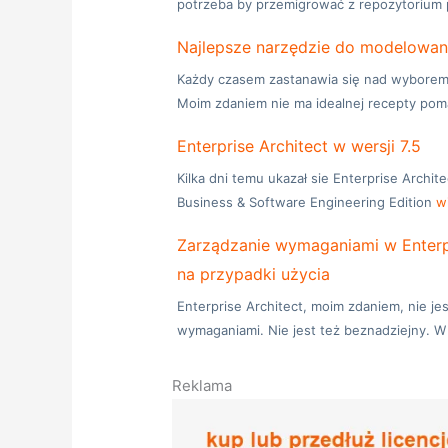
potrzeba by przemigrować z repozytorium 
Najlepsze narzędzie do modelowa
Każdy czasem zastanawia się nad wyborem
Moim zdaniem nie ma idealnej recepty po
Enterprise Architect w wersji 7.5
Kilka dni temu ukazał sie Enterprise Archit
Business & Software Engineering Edition
w
Zarządzanie wymaganiami w Enter
na przypadki użycia
Enterprise Architect, moim zdaniem, nie j
wymaganiami. Nie jest też beznadziejny. 
Reklama