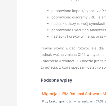
poprawiono import/export via X
poprawiono diagramy ERD i ele
nastąpił dalszy rozwój symulac
poprawiono Execution Analyzer’
nastąpiły korekty w menu, oraz 
Innymi słowy widać rozwój, ale dla 
jednak ważna zmiana.Otóż w styczniu 
Enterprise Architect 9.3 będzie już tą
to notacja, z którą spędzam ostatnio s
Podobne wpisy
Migracja z IBM Rational Software M
Przy braku spójności w narzędziach CASE 