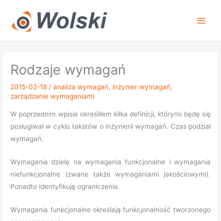
Przejdź
do
treści
Rodzaje wymagań
2015-02-18
/
analiza wymagań
,
inżynier wymagań
,
zarządzanie wymaganiami
W poprzednim wpisie określiłem kilka definicji, którymi będę się
posługiwał w cyklu tekstów o inżynierii wymagań. Czas podział
wymagań.
Wymagania dzielę na wymagania funkcjonalne i wymagania
niefunkcjonalne (zwane także wymaganiami jakościowymi).
Ponadto identyfikuję ograniczenia.
Wymagania funkcjonalne określają funkcjonalność tworzonego