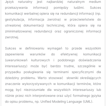
Język naturalny jest najbardziej naturalnym medium
przekazywania informacji pomiędzy ludźmi. Sukces
komunikacji werbalnej opiera się na redundancji informacji (np.
gestykulacja, informacja zwrotna) w przeciwieństwie do
utrwalonej dokumentacji technicznej, która opiera się na
zminimalizowanej redundancji oraz ograniczonej informacji
zwrotnej.
Sukces w definiowaniu wymagań to przede wszystkim
zapewnienie warunków do efektywnej komunikacji
(uwarunkowań kulturowych i podobnego doświadczenia
interesariuszy) może być bardzo trudne, szczególnie w
przypadku posługiwania się terminami specyficznymi dla
dziedziny problemu. Warto stosować słowniki określających
znaczenie wykorzystywanych w komunikacji terminów, które
mogą być niezrozumiałe dla wszystkich interesariuszy lub
różnie przez nich interpretowane oraz użyć formalnego języka
do opisu problemu, np. Unified Modeling Language (UML).