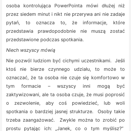
osoba kontrolująca PowerPointa mówi dłużej niż
przez siedem minut i nikt nie przerywa ani nie zadaje
pytań, to oznacza to, że informacje, które
przedstawia prawdopodobnie nie muszą zostać
przedstawione podczas spotkania.
Niech wszyscy mówią
Nie pozwól ludziom być cichymi uczestnikami. Jeśli
ktoś nie bierze czynnego udziału, to może to
oznaczać, że ta osoba nie czuje się komfortowo w
tym formacie – wszyscy inni mogą być
zaktywizowani, ale ta osoba czuje, że musi poprosić
o zezwolenie, aby coś powiedzieć, lub woli
spotkania o bardziej jasnej strukturze. Osoby takie
trzeba zaangażować. Zwykle można to zrobić po
prostu pytając ich: „Janek, co o tym myślisz?”