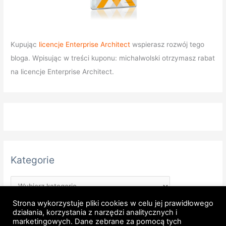
Kupując
licencje Enterprise Architect
wspierasz rozwój tego
bloga. Wpisując w treści kuponu: michalwolski otrzymasz rabat
na licencje Enterprise Architect.
Kategorie
Strona wykorzystuje pliki cookies w celu jej prawidłowego
działania, korzystania z narzędzi analitycznych i
marketingowych. Dane zebrane za pomocą tych