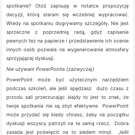
spotkanie? Otóż zapisuję w notatce propozycję
decyzji, którą staram się wcześniej wypracować.
Wtedy na spotkaniu dogrywamy szczegóły. Nie jest
sprzeczne z poprzednią radą, gdyż zapisanie
pewnych tez na papierze i przedstawienie ich ocenie
innych osób pozwala na wygenerowanie atmosfery
sprzyjającej dyskusji.
Nie używam PowerPointa (zazwyczaj)
PowerPoint może być użytecznym narzędziem
podczas szkoleń, ale jeśli spędzasz dużo czasu z
przodu sali przerzucając slajdy to jest to znak, że
twoje spotkania nie są zbyt efektywne PowerPoint
może przydać się kiedy chcesz, żeby na początku
dyskusji wszyscy patrzyli na te samą rzecz. Dobra
zasada jest poświęcić na to siedem minut. Jeśli