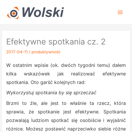
Przejdź
do
treści
Efektywne spotkania cz. 2
2017-04-11
/
produktywność
W ostatnim wpisie (ok. dwóch tygodni temu) dałem
kilka wskazówek jak realizować efektywne
spotkania. Oto garść kolejnych rad:
Wykorzystuj spotkania by się sprzeczać
Brzmi to źle, ale jest to właśnie ta rzecz, która
sprawia, że spotkanie jest efektywne. Spotkania
pozwalają ludziom spotkać się osobiście i wyjaśnić
różnice. Możesz postawić naprzeciwko siebie różne