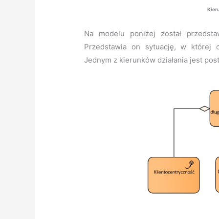
Kieru
Na modelu poniżej został przedstaw
Przedstawia on sytuację, w której 
Jednym z kierunków działania jest pos