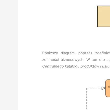
Poniższy diagram, poprzez zdefini
zdolności biznesowych. W ten oto 
Centralnego katalogu produktów i usłu