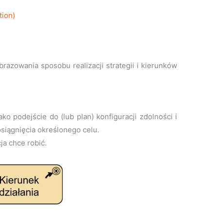
tion)
brazowania sposobu realizacji strategii i kierunków
ako podejście do (lub plan) konfiguracji zdolności i
siągnięcia określonego celu.
ja chce robić.