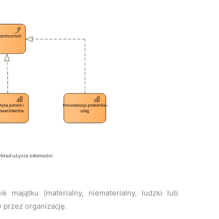
ykład użycia zdolności
k majątku (materialny, niematerialny, ludzki lub
 przez organizację.