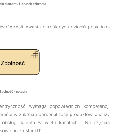
cia elementu kierunek działania
iwość realizowania określonych działań posiadana
Zdolność – notacja
centryczność wymaga odpowiednich kompetencji
tności w zakresie personalizacji produktów, analizy
 obsługi klienta w wielu kanałach. Na częścią
sowe oraz usługi IT.