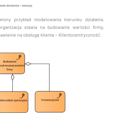
nek działania – notacja
iony przykład modelowania kierunku działania.
organizacja stawia na budowanie wartości firmy.
tawienie na obsługę klienta –
Klientocentryczność
.