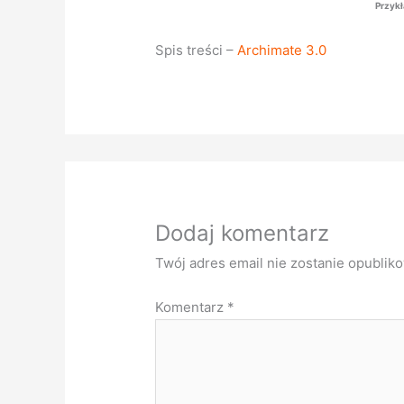
Przykł
Spis treści –
Archimate 3.0
Dodaj komentarz
Twój adres email nie zostanie opublik
Komentarz
*