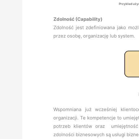
Przykład uży
Zdolność (Capability)
Zdolność jest zdefiniowana jako możl
przez osobę, organizację lub system.
Wspomniana już wcześniej kliento
organizacji. Te kompetencje to umieję
potrzeb klientów oraz umiejętność
zdolności biznesowych są usługi bizne