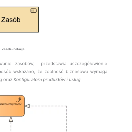
Zasób – notacja
owanie zasobów, przedstawia uszczegółowienie
sposób wskazano, że zdolność biznesowa wymaga
g
oraz
Konfiguratora produktów i usług
.