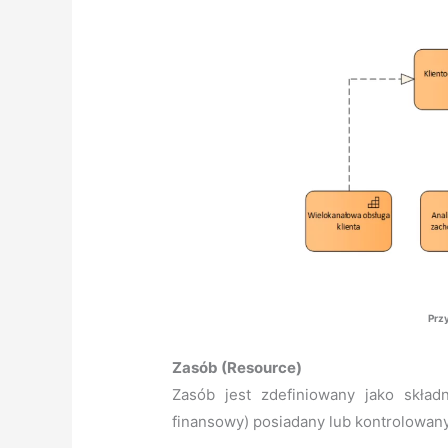
Prz
Zasób (Resource)
Zasób jest zdefiniowany jako składni
finansowy) posiadany lub kontrolowany