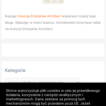
Kupując
licencje Enterprise Architect
wspierasz rozwój tego
bloga. Wpisując w treści kuponu: michalwolski otrzymasz rabat
na licencje Enterprise Architect.
Kategorie
Strona wykorzystuje pliki cookies w celu jej prawidłowego
działania, korzystania z narzędzi analitycznych i
marketingowych. Dane zebrane za pomocą tych
mechanizmów mogą być przesłane poza UE. Jeżeli