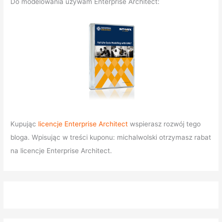
Do modelowania używam Enterprise Architect:
Kupując
licencje Enterprise Architect
wspierasz rozwój tego
bloga. Wpisując w treści kuponu: michalwolski otrzymasz rabat
na licencje Enterprise Architect.