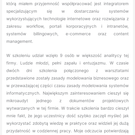
którą miałem przyjemność współpracować jest integratorem
specjalizującym się w dostarczaniu systemów
wykorzystujących technologie internetowe oraz rozwiązania z
zakresu workflow, portali korporacyjnych i intranetów,
systemów billingowych, e-commerce oraz content
management.
W szkoleniu udział wzięło 9 osób w większość analitycy tej
firmy. Ludzie młodzi, pełni zapału i entuzjazmu. W czasie
dwóch dni szkolenia połączonego z warsztatami
przedstawione zostały zasady modelowania biznesowego oraz
w przeważającej części czasu zasady modelowania systemów
informatycznych. Największym zainteresowaniem cieszył się
mikroaudyt jednego z dokumentów projektowych
wytwarzanych w tej firmie. W trakcie szkolenia bardzo cieszył
mnie fakt, że jego uczestnicy dość szybko zaczęli myśleć jak
wykorzystać zdobytą wiedzę w praktyce oraz widzieli jej dużą
przydatność w codziennej pracy. Moje odczucia potwierdzają