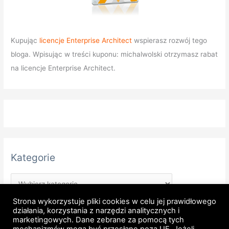
Kupując
licencje Enterprise Architect
wspierasz rozwój tego
bloga. Wpisując w treści kuponu: michalwolski otrzymasz rabat
na licencje Enterprise Architect.
Kategorie
Strona wykorzystuje pliki cookies w celu jej prawidłowego
działania, korzystania z narzędzi analitycznych i
marketingowych. Dane zebrane za pomocą tych