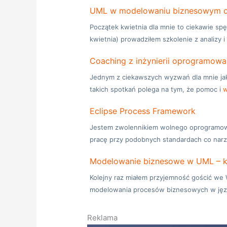
UML w modelowaniu biznesowym dl
Początek kwietnia dla mnie to ciekawie s
kwietnia) prowadziłem szkolenie z analizy 
Coaching z inżynierii oprogramowa
Jednym z ciekawszych wyzwań dla mnie jak
takich spotkań polega na tym, że pomoc i
w
Eclipse Process Framework
Jestem zwolennikiem wolnego oprogramowan
pracę przy podobnych standardach co nar
Modelowanie biznesowe w UML – kr
Kolejny raz miałem przyjemność gościć we W
modelowania procesów biznesowych w jęz
Reklama