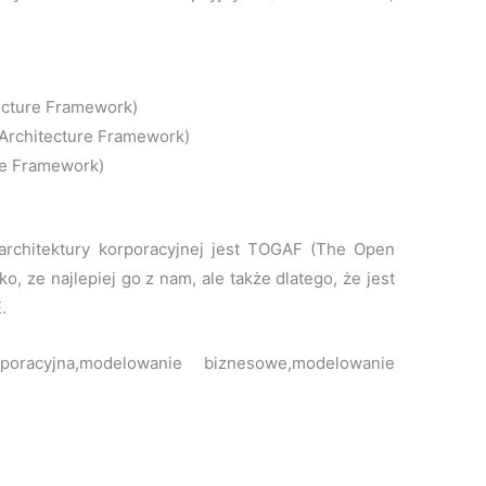
tecture Framework)
Architecture Framework)
re Framework)
 architektury korporacyjnej jest TOGAF (The Open
o, ze najlepiej go z nam, ale także dlatego, że jest
.
rporacyjna,modelowanie biznesowe,modelowanie