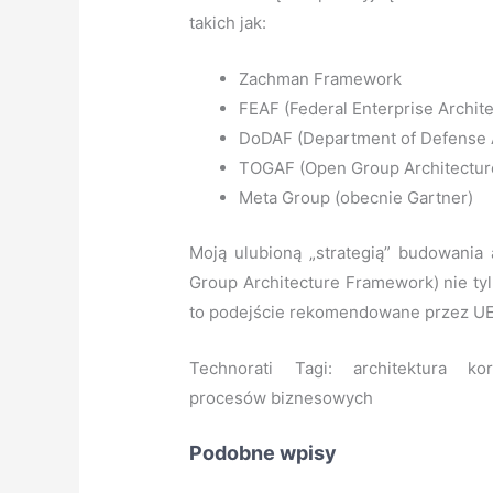
takich jak:
Zachman Framework
FEAF (Federal Enterprise Archi
DoDAF (Department of Defense 
TOGAF (Open Group Architectu
Meta Group (obecnie Gartner)
Moją ulubioną „strategią” budowania
Group Architecture Framework) nie tylk
to podejście rekomendowane przez UE
Technorati Tagi: architektura ko
procesów biznesowych
Podobne wpisy