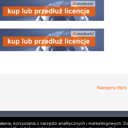
Następny Wpis
a prywatności
Regulamin newsletter
Licencje Enterprise Arc
iałania, korzystania z narzędzi analitycznych i marketingowych. 