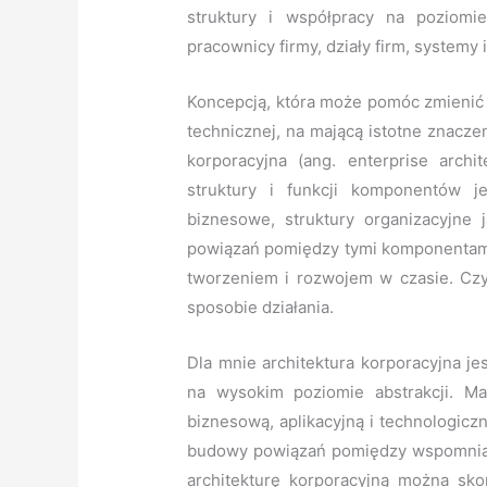
struktury i współpracy na pozio
pracownicy firmy, działy firm, systemy
Koncepcją, która może pomóc zmienić p
technicznej, na mającą istotne znaczen
korporacyjna (ang. enterprise archit
struktury i funkcji komponentów j
biznesowe, struktury organizacyjne
powiązań pomiędzy tymi komponentami
tworzeniem i rozwojem w czasie. Czyl
sposobie działania.
Dla mnie architektura korporacyjna j
na wysokim poziomie abstrakcji. 
biznesową, aplikacyjną i technologiczn
budowy powiązań pomiędzy wspomnian
architekturę korporacyjną można sk