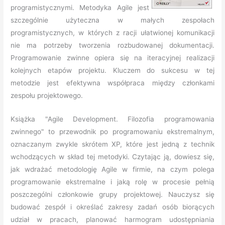
programistycznymi. Metodyka Agile jest
szczególnie użyteczna w małych zespołach
programistycznych, w których z racji ułatwionej komunikacji
nie ma potrzeby tworzenia rozbudowanej dokumentacji.
Programowanie zwinne opiera się na iteracyjnej realizacji
kolejnych etapów projektu. Kluczem do sukcesu w tej
metodzie jest efektywna współpraca między członkami
zespołu projektowego.
Książka "Agile Development. Filozofia programowania
zwinnego" to przewodnik po programowaniu ekstremalnym,
oznaczanym zwykle skrótem XP, które jest jedną z technik
wchodzących w skład tej metodyki. Czytając ją, dowiesz się,
jak wdrażać metodologię Agile w firmie, na czym polega
programowanie ekstremalne i jaką rolę w procesie pełnią
poszczególni członkowie grupy projektowej. Nauczysz się
budować zespół i określać zakresy zadań osób biorących
udział w pracach, planować harmogram udostępniania