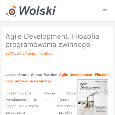
Przejdź
do
treści
Agile Development. Filozofia
programowania zwinnego
2011-02-02
/
agile
,
literatura
James Shore, Shane Warden
Agile Development. Filozofia
programowania zwinnego
Programowanie zwinne (Agile
Development) to obecnie jedna z
najpopularniejszych metodologii
zarządzania projektami