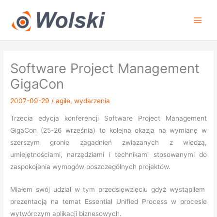
Przejdź
do
treści
Software Project Management
GigaCon
2007-09-29
/
agile
,
wydarzenia
Trzecia edycja konferencji Software Project Management
GigaCon (25-26 września) to kolejna okazja na wymianę w
szerszym gronie zagadnień związanych z wiedzą,
umiejętnościami, narzędziami i technikami stosowanymi do
zaspokojenia wymogów poszczególnych projektów.
Miałem swój udział w tym przedsięwzięciu gdyż wystąpiłem
prezentacją na temat Essential Unified Process w procesie
wytwórczym aplikacji biznesowych.