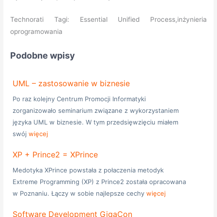
Technorati Tagi: Essential Unified Process,inżynieria
oprogramowania
Podobne wpisy
UML – zastosowanie w biznesie
Po raz kolejny Centrum Promocji Informatyki
zorganizowało seminarium związane z wykorzystaniem
języka UML w biznesie. W tym przedsięwzięciu miałem
swój
więcej
XP + Prince2 = XPrince
Medotyka XPrince powstała z połaczenia metodyk
Extreme Programming (XP) z Prince2 została opracowana
w Poznaniu. Łączy w sobie najlepsze cechy
więcej
Software Development GigaCon