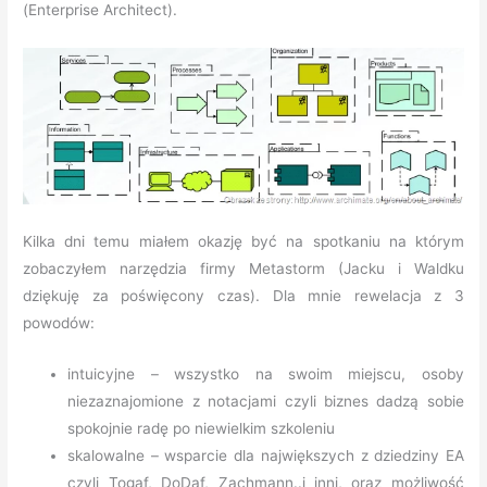
(Enterprise Architect).
Kilka dni temu miałem okazję być na spotkaniu na którym
zobaczyłem narzędzia firmy Metastorm (Jacku i Waldku
dziękuję za poświęcony czas). Dla mnie rewelacja z 3
powodów:
intuicyjne – wszystko na swoim miejscu, osoby
niezaznajomione z notacjami czyli biznes dadzą sobie
spokojnie radę po niewielkim szkoleniu
skalowalne – wsparcie dla największych z dziedziny EA
czyli Togaf, DoDaf, Zachmann..i inni, oraz możliwość