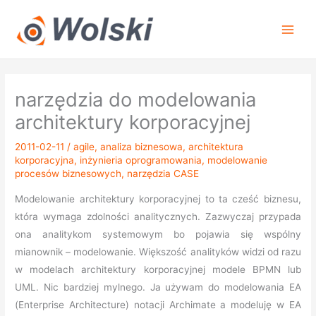
Przejdź
do
treści
narzędzia do modelowania
architektury korporacyjnej
2011-02-11
/
agile
,
analiza biznesowa
,
architektura
korporacyjna
,
inżynieria oprogramowania
,
modelowanie
procesów biznesowych
,
narzędzia CASE
Modelowanie architektury korporacyjnej to ta cześć biznesu,
która wymaga zdolności analitycznych. Zazwyczaj przypada
ona analitykom systemowym bo pojawia się wspólny
mianownik – modelowanie. Większość analityków widzi od razu
w modelach architektury korporacyjnej modele BPMN lub
UML. Nic bardziej mylnego. Ja używam do modelowania EA
(Enterprise Architecture) notacji Archimate a modeluję w EA