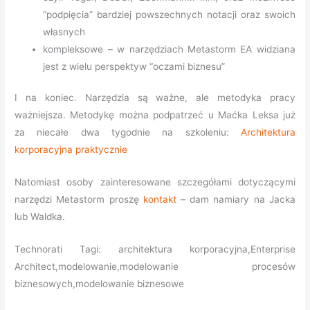
“podpięcia” bardziej powszechnych notacji oraz swoich
własnych
kompleksowe – w narzędziach Metastorm EA widziana
jest z wielu perspektyw “oczami biznesu”
I na koniec. Narzędzia są ważne, ale metodyka pracy
ważniejsza. Metodykę można podpatrzeć u Maćka Leksa już
za niecałe dwa tygodnie na szkoleniu:
Architektura
korporacyjna praktycznie
Natomiast osoby zainteresowane szczegółami dotyczącymi
narzędzi Metastorm proszę
kontakt
– dam namiary na Jacka
lub Waldka.
Technorati Tagi: architektura korporacyjna,Enterprise
Architect,modelowanie,modelowanie procesów
biznesowych,modelowanie biznesowe