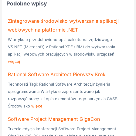
Podobne wpisy
Zintegrowane środowisko wytwarzania aplikacji
web’owych na platformie .NET
W artykule przedstawiono opis pakietu narzędziowego
VS.NET (Microsoft) z Rational XDE (IBM) do wytwarzania
aplikacji webowych pracujących w środowisku urządzeń
więcej
Rational Software Architect Pierwszy Krok
Technorati Tagi: Rational Software Architect,inżynieria
oprogramowania W artykule zaprezentowano jak
rozpocząć pracę z i opis elementów tego narzędzia CASE.
Środowisko
więcej
Software Project Management GigaCon
Trzecia edycja konferencji Software Project Management
GigaCon (25-26 września) to kolejna okazja na wymianę