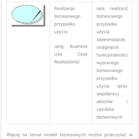
Realizacja
opis realizacji
biznesowego
biznesowego
przypadku
przypadku
użycia
użycia
zapewniającej
(ang. Business
osiągnięcie
Use Case
funkcjonalności
Realizations)
wybranego
biznesowego
przypadku
użycia (przy
współpracy
aktorów i
zasobów
biznesowych
Więcej na temat modeli biznesowych można przeczytać w