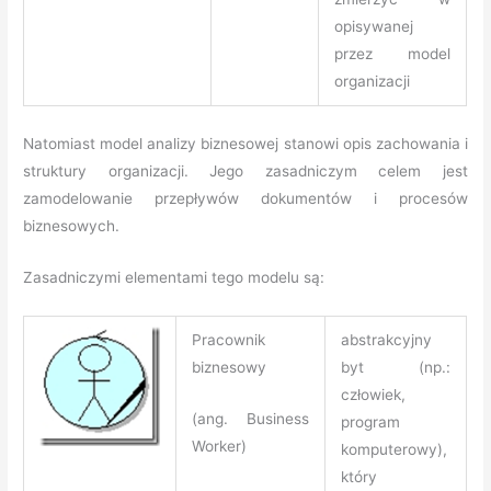
opisywanej
przez model
organizacji
Natomiast model analizy biznesowej stanowi opis zachowania i
struktury organizacji. Jego zasadniczym celem jest
zamodelowanie przepływów dokumentów i procesów
biznesowych.
Zasadniczymi elementami tego modelu są:
Pracownik
abstrakcyjny
biznesowy
byt (np.:
człowiek,
(ang. Business
program
Worker)
komputerowy),
który