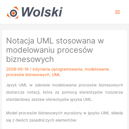
Przejdź
do
treści
Notacja UML stosowana w
modelowaniu procesów
biznesowych
2008-06-16
/
inżynieria oprogramowania
,
modelowanie
procesów biznesowych
,
UML
Język UML w zakresie modelowania procesów biznesowych
dostarcza notacji, która za pomocą stereotypów rozszerza
standardowy zestaw stereotypów języka UML.
Model procesów biznesowych wyrażony w języku UML składa
się z dwóch zasadniczych elementów: