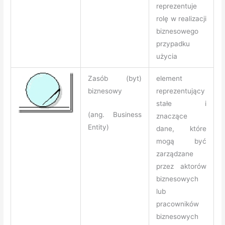
reprezentuje
rolę w realizacji
biznesowego
przypadku
użycia
Zasób (byt)
element
biznesowy
reprezentujący
stałe i
(ang. Business
znaczące
Entity)
dane, które
mogą być
zarządzane
przez aktorów
biznesowych
lub
pracowników
biznesowych