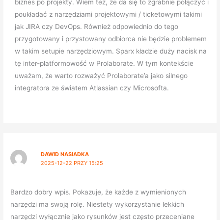
biznes po projekty. Wiem też, że da się to zgrabnie połączyć i
poukładać z narzędziami projektowymi / ticketowymi takimi
jak JIRA czy DevOps. Również odpowiednio do tego
przygotowany i przystowany odbiorca nie będzie problemem
w takim setupie narzędziowym. Sparx kładzie duży nacisk na
tę inter-platformowość w Prolaborate. W tym kontekście
uważam, że warto rozważyć Prolaborate’a jako silnego
integratora ze światem Atlassian czy Microsofta.
DAWID NASIADKA
2025-12-22 PRZY 15:25
Bardzo dobry wpis. Pokazuje, że każde z wymienionych
narzędzi ma swoją rolę. Niestety wykorzystanie lekkich
narzędzi wyłącznie jako rysunków jest często przeceniane