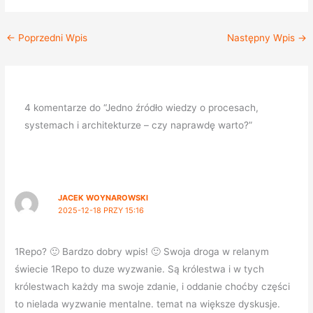
←
Poprzedni Wpis
Następny Wpis
→
4 komentarze do “Jedno źródło wiedzy o procesach,
systemach i architekturze – czy naprawdę warto?”
JACEK WOYNAROWSKI
2025-12-18 PRZY 15:16
1Repo? 🙂 Bardzo dobry wpis! 🙂 Swoja droga w relanym
świecie 1Repo to duze wyzwanie. Są królestwa i w tych
królestwach każdy ma swoje zdanie, i oddanie choćby części
to nielada wyzwanie mentalne. temat na większe dyskusje.