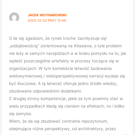
JACEK WOYNAROWSKI
2025-12-22 PRZY 12:49
O ile się zgadzam, że rynek troche 'zachłystuje się’
„edźajlowością” zorientowaną na Atlasiana, o tyle problem
nie leży w samych narzędziach a w braku pomysłu na to, jak
wpleść poszczególne artefakty w procesy toczące się w
organizacjach. W tym kontekście łatwość budowania
wielowymiarowej / wieloperspektywowej narracji wydaje się
być kluczowa. A tę łatwość oferuje jedno źródło wiedzy,
obudowane odpowiednimi dodatkami.
Z drugiej strony kompetencje, jakie za tym powinny stać w
wielu przypadkach kładą się cieniem na efektach, no i kółko
się zamyka.
Wiem, że da się zbudować centralne repozytorium,
obejmujące różne perspektywy, od architrektury, przez