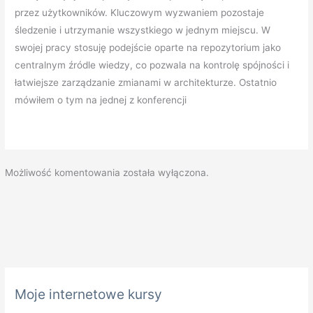
przez użytkowników. Kluczowym wyzwaniem pozostaje
śledzenie i utrzymanie wszystkiego w jednym miejscu. W
swojej pracy stosuję podejście oparte na repozytorium jako
centralnym źródle wiedzy, co pozwala na kontrolę spójności i
łatwiejsze zarządzanie zmianami w architekturze. Ostatnio
mówiłem o tym na jednej z konferencji
Możliwość komentowania została wyłączona.
K
Moje internetowe kursy
a