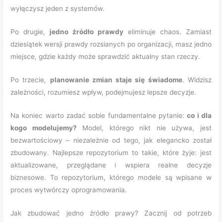
wyłączysz jeden z systemów.
Po drugie,
jedno źródło prawdy
eliminuje chaos. Zamiast
dziesiątek wersji prawdy rozsianych po organizacji, masz jedno
miejsce, gdzie każdy może sprawdzić aktualny stan rzeczy.
Po trzecie,
planowanie zmian staje się świadome
. Widzisz
zależności, rozumiesz wpływ, podejmujesz lepsze decyzje.
Na koniec warto zadać sobie fundamentalne pytanie:
co i dla
kogo modelujemy?
Model, którego nikt nie używa, jest
bezwartościowy – niezależnie od tego, jak elegancko został
zbudowany. Najlepsze repozytorium to takie, które żyje: jest
aktualizowane, przeglądane i wspiera realne decyzje
biznesowe. To repozytorium, którego modele są wpisane w
proces wytwórczy oprogramowania.
Jak zbudować jedno źródło prawy? Zacznij od potrzeb