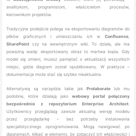
analitykom, programistom, właścicielom procesów,
kierownikom projektów.
Tradycyjne podejście polega na eksportowaniu diagramów do
plików graficznych i umieszczaniu ich w
Confluence
,
SharePoint
czy na wewnętrznym wiki. To działa, ale ma
poważną wadę: eksportowany obraz to martwa kopia. Gdy
model się zmieni, musisz pamiętać o aktualizacji wszystkich
miejsc, gdzie diagram został opublikowany. W praktyce –
dokumentacja może stać się szybko nieaktualna.
Alternatywą są narzędzia takie jak
Prolaborate
lub mu
podobne, które działają jako
webowy portal połączony
bezpośrednio z repozytorium Enterprise Architect
.
Użytkownicy przeglądają zawsze aktualną wersję modelu
przez przeglądarkę – bez potrzeby instalowania
specjalistycznego oprogramowania. Mogą nawigować po
diagramach, klikać w elementy, by zobaczyć ich właściwości i