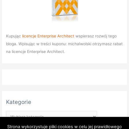
Kupując
licencje Enterprise Architect
wspierasz rozwój tego
bloga. Wpisując w treści kuponu: michalwolski otrzymasz rabat
na licencje Enterprise Architect.
Kategorie
Strona wykorzystuje pliki cookies w celu jej prawidłowego