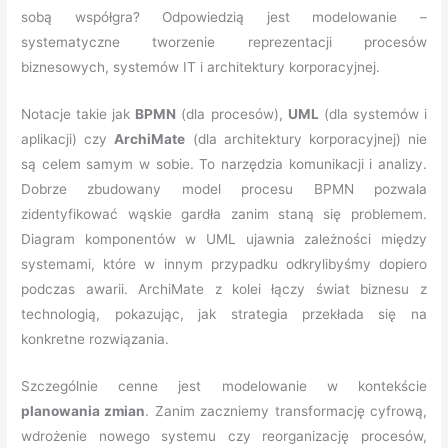
sobą współgra? Odpowiedzią jest modelowanie –
systematyczne tworzenie reprezentacji procesów
biznesowych, systemów IT i architektury korporacyjnej.
Notacje takie jak
BPMN
(dla procesów),
UML
(dla systemów i
aplikacji) czy
ArchiMate
(dla architektury korporacyjnej) nie
są celem samym w sobie. To narzędzia komunikacji i analizy.
Dobrze zbudowany model procesu BPMN pozwala
zidentyfikować wąskie gardła zanim staną się problemem.
Diagram komponentów w UML ujawnia zależności między
systemami, które w innym przypadku odkrylibyśmy dopiero
podczas awarii. ArchiMate z kolei łączy świat biznesu z
technologią, pokazując, jak strategia przekłada się na
konkretne rozwiązania.
Szczególnie cenne jest modelowanie w kontekście
planowania zmian
. Zanim zaczniemy transformację cyfrową,
wdrożenie nowego systemu czy reorganizację procesów,