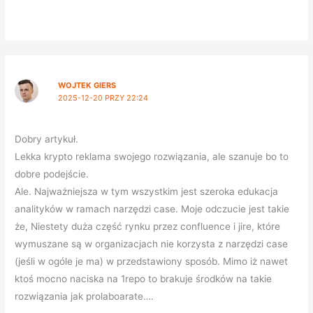
WOJTEK GIERS
2025-12-20 PRZY 22:24
Dobry artykuł.
Lekka krypto reklama swojego rozwiązania, ale szanuje bo to
dobre podejście.
Ale. Najważniejsza w tym wszystkim jest szeroka edukacja
analityków w ramach narzędzi case. Moje odczucie jest takie
że, Niestety duża część rynku przez confluence i jire, które
wymuszane są w organizacjach nie korzysta z narzędzi case
(jeśli w ogóle je ma) w przedstawiony sposób. Mimo iż nawet
ktoś mocno naciska na 1repo to brakuje środków na takie
rozwiązania jak prolaboarate….