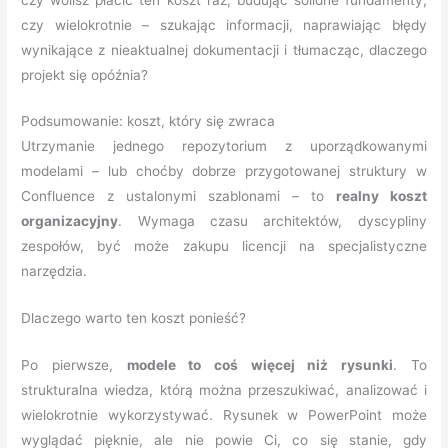
czy wielokrotnie – szukając informacji, naprawiając błędy
wynikające z nieaktualnej dokumentacji i tłumacząc, dlaczego
projekt się opóźnia?
Podsumowanie: koszt, który się zwraca
Utrzymanie jednego repozytorium z uporządkowanymi
modelami – lub choćby dobrze przygotowanej struktury w
Confluence z ustalonymi szablonami – to
realny koszt
organizacyjny
. Wymaga czasu architektów, dyscypliny
zespołów, być może zakupu licencji na specjalistyczne
narzędzia.
Dlaczego warto ten koszt ponieść?
Po pierwsze,
modele to coś więcej niż rysunki
. To
strukturalna wiedza, którą można przeszukiwać, analizować i
wielokrotnie wykorzystywać. Rysunek w PowerPoint może
wyglądać pięknie, ale nie powie Ci, co się stanie, gdy