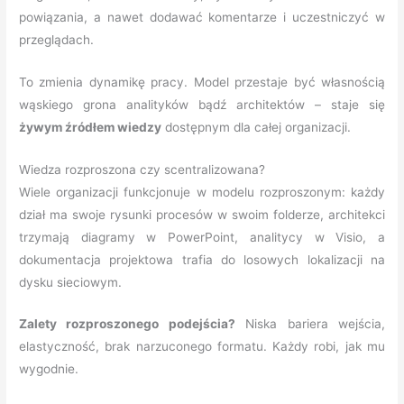
powiązania, a nawet dodawać komentarze i uczestniczyć w
przeglądach.
To zmienia dynamikę pracy. Model przestaje być własnością
wąskiego grona analityków bądź architektów – staje się
żywym źródłem wiedzy
dostępnym dla całej organizacji.
Wiedza rozproszona czy scentralizowana?
Wiele organizacji funkcjonuje w modelu rozproszonym: każdy
dział ma swoje rysunki procesów w swoim folderze, architekci
trzymają diagramy w PowerPoint, analitycy w Visio, a
dokumentacja projektowa trafia do losowych lokalizacji na
dysku sieciowym.
Zalety rozproszonego podejścia?
Niska bariera wejścia,
elastyczność, brak narzuconego formatu. Każdy robi, jak mu
wygodnie.