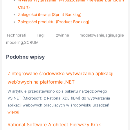
Wykres Wygaszania Wypuszczenia (Release Burndown
Chart)
Zaległości iteracji (Sprint Backlog)
Zaległości produktu (Product Backlog)
Technorati Tagi: zwinne modelowanie,agile,agile
modeling,SCRUM
Podobne wpisy
Zintegrowane środowisko wytwarzania aplikacji
web’owych na platformie .NET
W artykule przedstawiono opis pakietu narzędziowego
VS.NET (Microsoft) z Rational XDE (IBM) do wytwarzania
aplikacji webowych pracujących w środowisku urządzeń
więcej
Rational Software Architect Pierwszy Krok