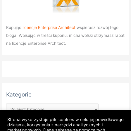
Kupując
licencje Enterprise Architect
wspierasz rozwój tego
bloga. Wpisując w treści kuponu: michalwolski otrzymasz rabat
na licencje Enterprise Architect.
Kategorie
Strona wykorzystuje pliki cookies w celu jej prawidłowego
działania, korzystania z narzędzi analitycznych i
marketingowych. Dane zebrane za pomocą tych