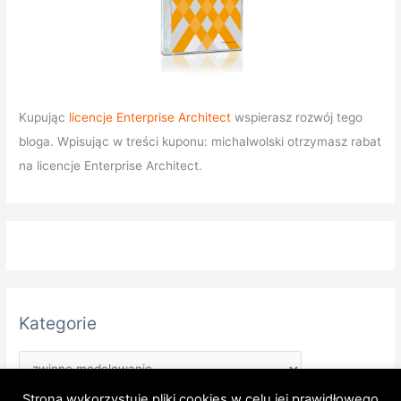
Kupując
licencje Enterprise Architect
wspierasz rozwój tego
bloga. Wpisując w treści kuponu: michalwolski otrzymasz rabat
na licencje Enterprise Architect.
Kategorie
Strona wykorzystuje pliki cookies w celu jej prawidłowego